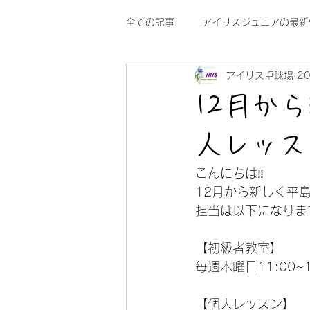
全ての記事
アイリスジュニアの最新
アイリス卓球場
2
12月か
人レッス
こんにちは‼
12月から新しく平
担当は以下になりま
【初級者教室】
毎週木曜日11:00~1
【個人レッスン】