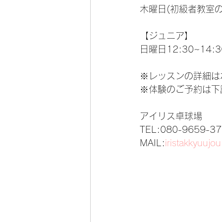
木曜日(初級者教室の時
【ジュニア】
日曜日12:30~14:30
※レッスンの詳細は
※体験のご予約は下
アイリス卓球場 
TEL:080-9659-37
MAIL:
iristakkyuuj