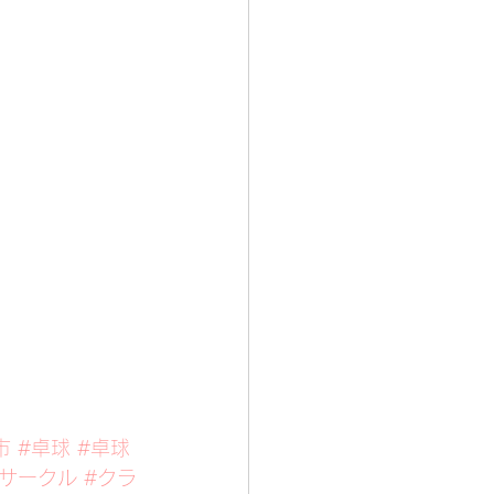
市
#卓球
#卓球
#サークル
#クラ