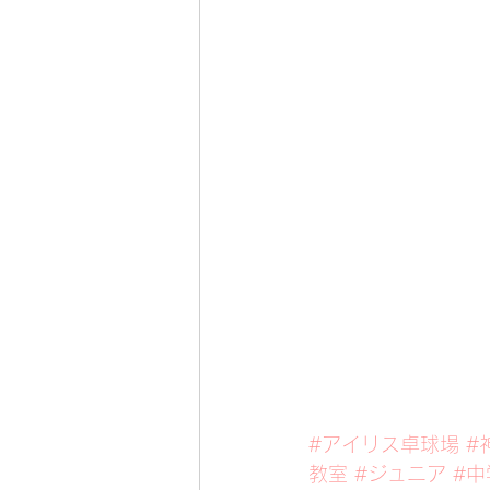
#アイリス卓球場
#
教室
#ジュニア
#中