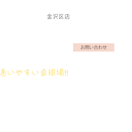
金沢区店
ームページはこちら→
お問い合わせ
アクラブ
ブログ
お問い合わせ
通いやすい卓球場‼