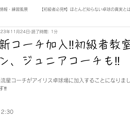
情報・練習風景
【初級者必見‼】ほとんど知らない卓球の真実とは
023年11月24日
読了時間: 1分
ら新コーチ加入‼初級者教
ン、ジュニアコーチも‼
島流星コーチがアイリス卓球場に加入することになりまし
す‼
2:30