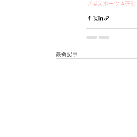
ブ
#スポーツ
#運動
最新記事