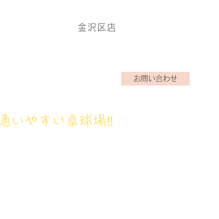
金沢区店
ームページはこちら→
お問い合わせ
アクラブ
ブログ
お問い合わせ
通いやすい卓球場‼