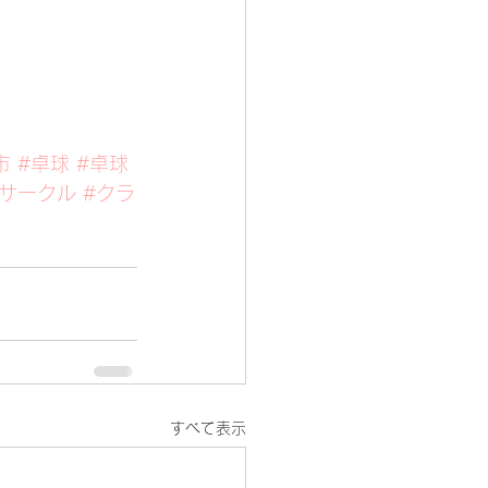
市
#卓球
#卓球
#サークル
#クラ
すべて表示