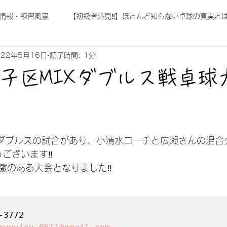
情報・練習風景
【初級者必見‼】ほとんど知らない卓球の真実とは
022年5月16日
読了時間: 1分
磯子区MIXダブルス戦卓球
Xダブルスの試合があり、小清水コーチと広瀬さんの混合
うございます‼
激のある大会となりました‼
3772
