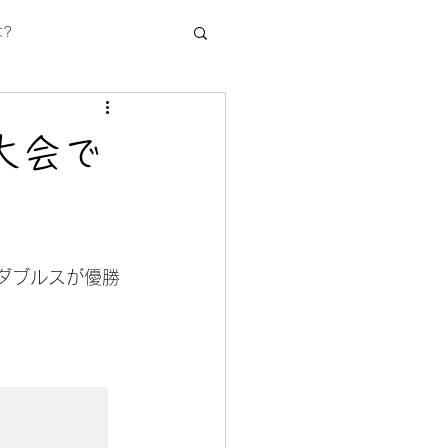
?
大会で
ダブルスが優勝