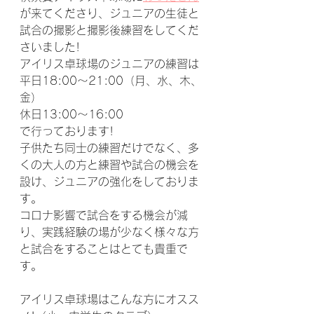
が来てくださり、ジュニアの生徒と
試合の撮影と撮影後練習をしてくだ
さいました!
アイリス卓球場のジュニアの練習は
平日18:00～21:00（月、水、木、
金）
休日13:00～16:00
で行っております!
子供たち同士の練習だけでなく、多
くの大人の方と練習や試合の機会を
設け、ジュニアの強化をしておりま
す。
コロナ影響で試合をする機会が減
り、実践経験の場が少なく様々な方
と試合をすることはとても貴重で
す。
アイリス卓球場はこんな方にオスス