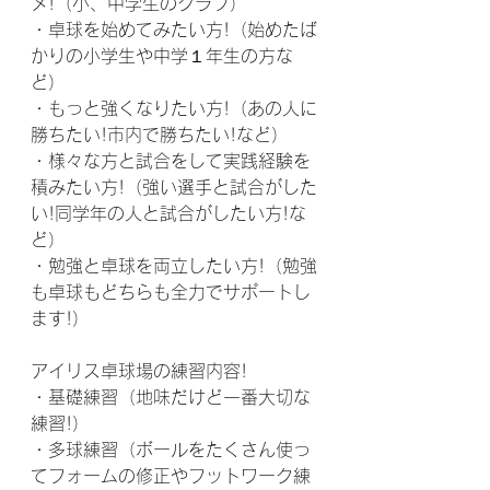
メ!（小、中学生のクラブ）
・卓球を始めてみたい方!（始めたば
かりの小学生や中学１年生の方な
ど）
・もっと強くなりたい方!（あの人に
勝ちたい!市内で勝ちたい!など）
・様々な方と試合をして実践経験を
積みたい方!（強い選手と試合がした
い!同学年の人と試合がしたい方!な
ど）
・勉強と卓球を両立したい方!（勉強
も卓球もどちらも全力でサポートし
ます!）
アイリス卓球場の練習内容!
・基礎練習（地味だけど一番大切な
練習!）
・多球練習（ボールをたくさん使っ
てフォームの修正やフットワーク練