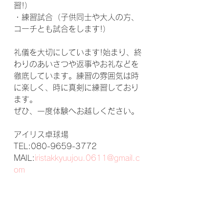
習!）
・練習試合（子供同士や大人の方、
コーチとも試合をします!）
礼儀を大切にしています!始まり、終
わりのあいさつや返事やお礼などを
徹底しています。練習の雰囲気は時
に楽しく、時に真剣に練習しており
ます。
ぜひ、一度体験へお越しください。
アイリス卓球場
TEL:080-9659-3772
MAIL:
iristakkyuujou.0611@gmail.c
om