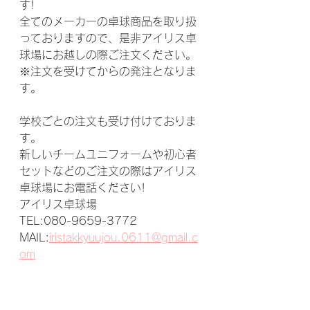
す!
全てのメーカーの卓球商品を取り扱
っておりますので、是非アイリス卓
球場にお越しの際ご注文ください。
※注文を受けてからの発注となりま
す。
学校ごとの注文も受け付けておりま
す。
新しいチームユニフォームや初心者
セットなどのご注文の際はアイリス
卓球場にお電話ください!
アイリス卓球場
TEL:080-9659-3772
MAIL:
iristakkyuujou.0611@gmail.c
om