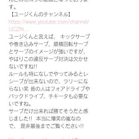
す。 
【ユージくんのチャンネル】 
https://www.youtube.com/channel/
UCZIN...
ユージくんと言えば、 キックサーブ
や巻き込みサーブ、順横回転サーブ
とサーブのイメージが強いですが、
やはりこの違反サーブ対決は欠かせ
ないですね!!  
ルールも特になしでやってみるとレ
シーブが出来ないので、ラリーにな
らない笑 昔の人はフォアドライブや
バックドライブ、チキータも必要な
いですね。 
サーブだけ出来れば勝てそうだと感
じました!!  本当に爆笑の嵐なの
で、 是非最後までご覧ください!!