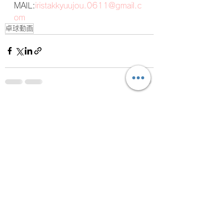
MAIL:
iristakkyuujou.0611@gmail.c
om
卓球動画
すべて表示
最新記事