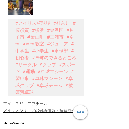
#アイリス卓球場
#神奈川
#
横須賀
#横浜
#金沢区
#逗
子市
#葉山町
#三浦市
#卓
球
#卓球教室
#ジュニア
#
中学生
#小学生
#卓球部
#
初心者
#卓球のできるところ
#サークル
#クラブ
#スポー
ツ
#運動
#卓球マシーン
#
習い事
#卓球マシーン
#卓
球クラブ
#卓球チーム
#横
須賀卓球
アイリスジュニアチーム
アイリスジュニアの最新情報・練習風景