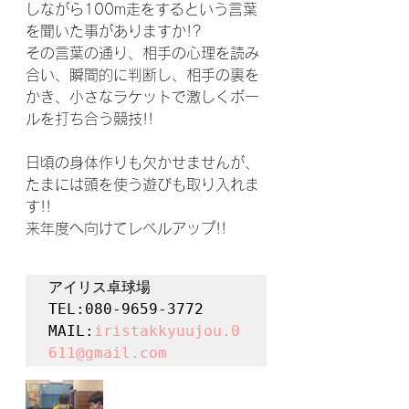
しながら100m走をするという言葉
を聞いた事がありますか!?
その言葉の通り、相手の心理を読み
合い、瞬間的に判断し、相手の裏を
かき、小さなラケットで激しくボー
ルを打ち合う競技!!
日頃の身体作りも欠かせませんが、
たまには頭を使う遊びも取り入れま
す!!
来年度へ向けてレベルアップ!!
アイリス卓球場

TEL:080-9659-3772

MAIL:
iristakkyuujou.0
611@gmail.com