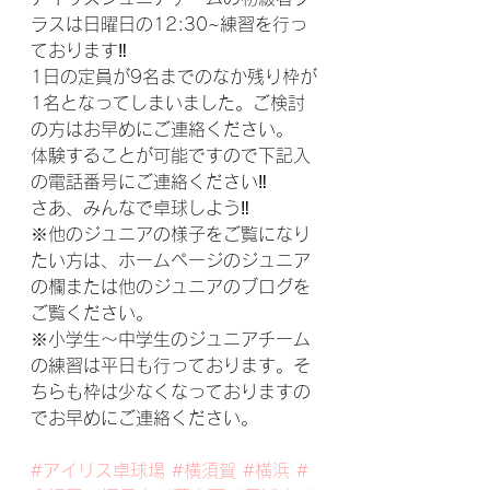
ラスは日曜日の12:30~練習を行っ
ております‼
1日の定員が9名までのなか残り枠が
1名となってしまいました。ご検討
の方はお早めにご連絡ください。
体験することが可能ですので下記入
の電話番号にご連絡ください‼
さあ、みんなで卓球しよう‼
※他のジュニアの様子をご覧になり
たい方は、ホームページのジュニア
の欄または他のジュニアのブログを
ご覧ください。
※小学生～中学生のジュニアチーム
の練習は平日も行っております。そ
ちらも枠は少なくなっておりますの
でお早めにご連絡ください。
#アイリス卓球場
#横須賀
#横浜
#