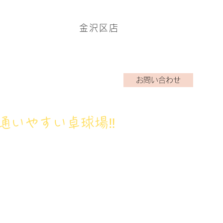
金沢区店
ームページはこちら→
お問い合わせ
アクラブ
ブログ
お問い合わせ
通いやすい卓球場‼