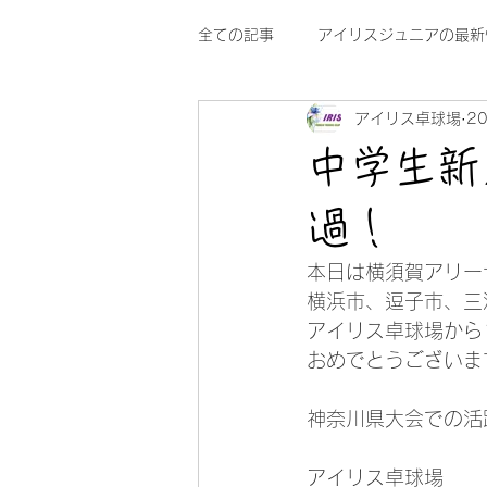
全ての記事
アイリスジュニアの最新
アイリス卓球場
2
中学生新
過！
本日は横須賀アリー
横浜市、逗子市、三
アイリス卓球場から
おめでとうございます
神奈川県大会での活
アイリス卓球場
