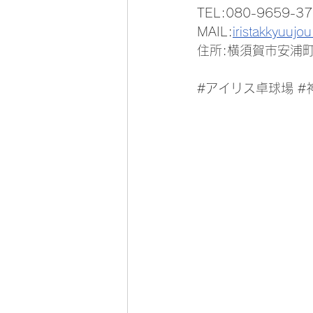
TEL:080-9659-37
MAIL:
iristakkyuuj
住所:横須賀市安浦町3
#アイリス卓球場
#