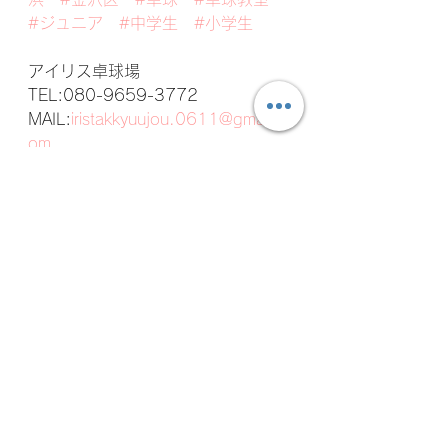
#ジュニア
#中学生
#小学生
アイリス卓球場 
TEL:080-9659-3772 
MAIL:
iristakkyuujou.0611@gmail.c
om
アイリス卓球場の日常
すべて表示
最新記事