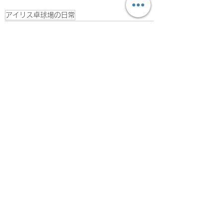
アイリス卓球場の日常
すべて表示
最新記事