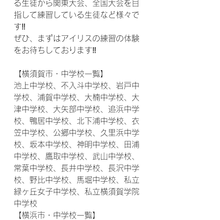
る生徒から関東大会、全国大会を目
指して練習している生徒など様々で
す‼
ぜひ、まずはアイリスの練習の体験
をお待ちしております‼
【横須賀市・中学校一覧】
池上中学校、不入斗中学校、岩戸中
学校、浦賀中学校、大楠中学校、大
津中学校、大矢部中学校、追浜中学
校、鴨居中学校、北下浦中学校、衣
笠中学校、公郷中学校、久里浜中学
校、坂本中学校、神明中学校、田浦
中学校、鷹取中学校、武山中学校、
常葉中学校、長井中学校、長沢中学
校、野比中学校、馬堀中学校、私立
緑ヶ丘女子中学校、私立横須賀学院
中学校
【横浜市・中学校一覧】