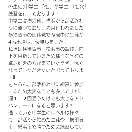
の生徒(中学生10名、小学生11名)が
練習を行っております‼
中学生は横須賀、横浜から部活終わ
りに通っており、先月行われました
横須賀市の団体戦で鴨居中の生徒が
4名出場し、優勝しました‼
私達は横須賀市、横浜市の競技力向
上を目指しているため様々な学校の
卓球好きの方が来ていただき、強く
なっていただきたいと思っておりま
す‼
もちろん、部活終わりに練習に参加
するため大変なことも多いですが、
週１、２回通うだけでも大きなアド
バンテージになると思います‼
通っている中学生のレベルは様々
で、部活から始めた生徒や、横須賀
市、横浜市で勝つために練習してい