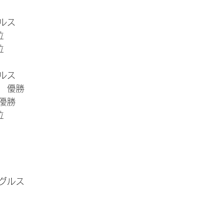
ルス
位
位
ルス
　優勝
優勝
位
グルス