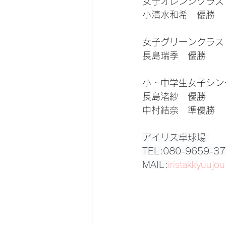
女子オレンジクラス
小清水和希　優勝
女子グリーンクラス
長島瑞季　優勝
小・中学生女子シン
長島渚紗　優勝
中村結奈　準優勝
アイリス卓球場 
TEL:080-9659-37
MAIL:
iristakkyuuj