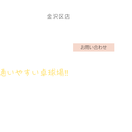
金沢区店
ームページはこちら→
お問い合わせ
アクラブ
ブログ
お問い合わせ
通いやすい卓球場‼