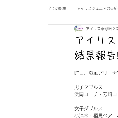
全ての記事
アイリスジュニアの最新
アイリス卓球場
2
アイリス
結果報告
昨日、潮風アリーナ
男子ダブルス
浜岡コーチ・芳崎コ
女子ダブルス
小清水・稲見ペア　