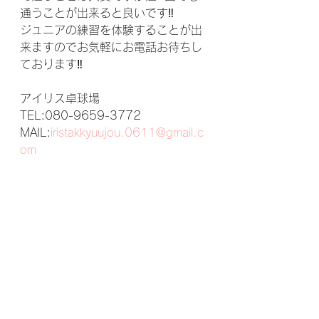
通うことが出来ると良いです‼
ジュニアの練習を体験することが出
来ますのでお気軽にお電話お待ちし
ております‼
アイリス卓球場
TEL:080-9659-3772
MAIL:
iristakkyuujou.0611@gmail.c
om