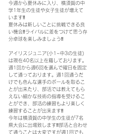
今週から夏休みに入り、横須賀の中
学1年生の生徒や女子生徒が増えて
います‼
夏休みは新しいことに挑戦できる良
い機会‼ライバルに差をつけて思う存
分卓球を楽しみましょう‼
アイリスジュニア(小1~中3の生徒)
は現在40名以上在籍しております。
週1回から週6回を選んで曜日を固定
して通っております。週1回通うだ
けでも色んな選手のボールを取るこ
とが出来たり、部活では教えてもら
えない細かな技術の指導を受けるこ
とができ、部活の練習もより楽しく
練習することが出来ます‼
今年は横須賀の中学生の生徒が7名
県大会に出場致します‼部活と合わせ
て通うことは大変ですが週1回でも