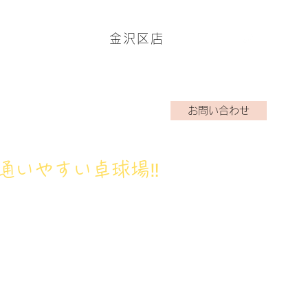
金沢区店
ームページはこちら→
お問い合わせ
アクラブ
ブログ
お問い合わせ
通いやすい卓球場‼