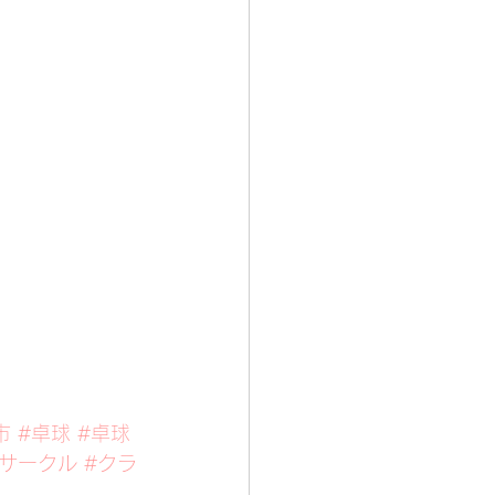
市
#卓球
#卓球
#サークル
#クラ