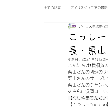
全ての記事
アイリスジュニアの最新
アイリス卓球場
2
こっしー
長・栗山
更新日：
2021年1月20
こんにちは!横須賀の
栗山さんの初球のサ
栗山さんのサーブに
栗山さんのチャンネ
そちらに浜岡コーチ
【くりやまてんちょー 
【こっしーYoutube