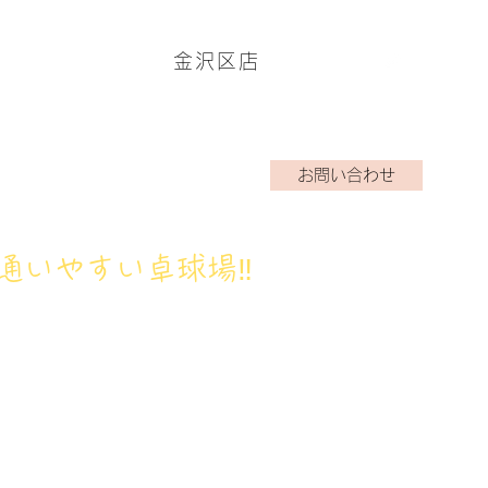
金沢区店
ームページはこちら→
お問い合わせ
アクラブ
ブログ
お問い合わせ
通いやすい卓球場‼