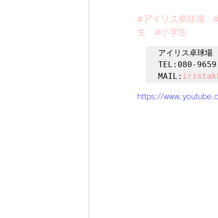
#アイリス卓球場
生
#小学生
アイリス卓球場

TEL:080-9659-
MAIL:
iristak
https://www.youtube