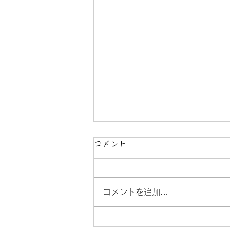
コメント
コメントを追加…
【小学生限定】アイリスジュ