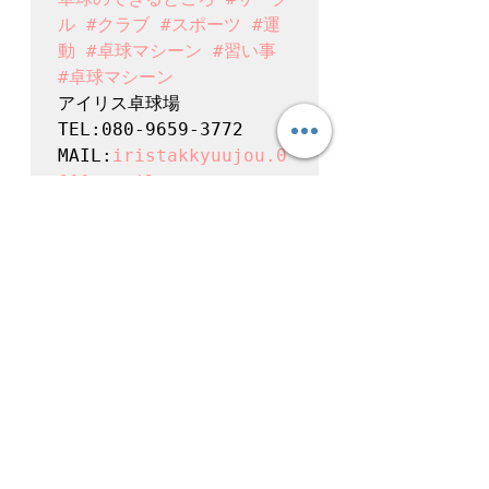
ル
#クラブ
#スポーツ
#運
動
#卓球マシーン
#習い事
#卓球マシーン
アイリス卓球場

TEL:080-9659-3772

MAIL:
iristakkyuujou.0
611@gmail.com
すべて表示
最新記事