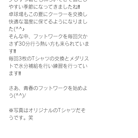
やすい季節になってきましたね‼
卓球場もこの夏にクーラーを交換し
快適な温度に保てるようになりまし
た(^^♪
そんな中、フットワークを毎回欠か
さず30分行う熱い方も来られていま
す‼
毎回3枚のTシャツの交換とメダリス
トで水分補給を行い練習を行ってい
ます‼
さあ、青春のフットワークを始めよ
う(^^)/
※写真はオリジナルのTシャツだそ
うです。笑