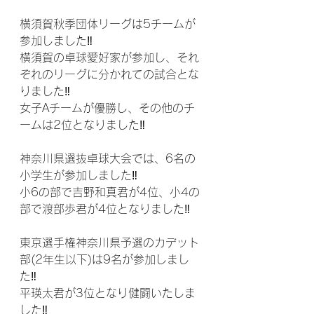
横須賀秋季団体リーグは5チームが
参加しました‼
横須賀の卓球愛好家が参加し、それ
ぞれのリーグに分かれての試合とな
りました‼
女子Aチームが優勝し、その他のチ
ームは2位となりました‼
神奈川県選抜卓球大会では、6名の
小学生が参加しました‼
小6の部で吉野和真君が4位、小4の
部で渡部歩君が4位となりました‼
東京選手権神奈川県予選のカデット
部(2年生以下)は9名が参加しまし
た‼
平瑛太君が3位となり健闘いたしま
した‼