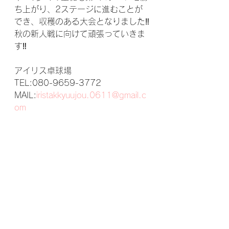
ち上がり、2ステージに進むことが
でき、収穫のある大会となりました‼
秋の新人戦に向けて頑張っていきま
す‼
アイリス卓球場
TEL:080-9659-3772
MAIL:
iristakkyuujou.0611@gmail.c
om