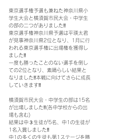
東京選手権予選も兼ねた神奈川県小
学生大会と横須賀市民大会・中学生
の部の二つがありました‼
東京選手権神奈川県予選は平瑛太君
が見事神奈川県2位となり、1月に行
われる東京選手権に出場権を獲得し
ました‼
一度も勝ったことのない選手を倒し
ての2位となり、素晴らしい結果と
なりました‼本戦に向けてさらに成長
していきます‼
横須賀市民大会・中学生の部は15名
が出場しました‼(各中学校からの出
場も含む)
結果は中３生徒が5名、中1の生徒が
1名入賞しました‼
中1の多くの生徒も第1ステージを勝