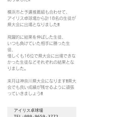
横浜市と予選推薦組も合わせて、

アイリス卓球場から計18名の生徒が
県大会に出場となりました‼

飛躍的に結果を伸ばした生徒、

いつも負けていた相手に勝った生
徒、

惜しくも16位で県大会に出場できな
かった生徒などそれぞれの結果とな
りました。

来月は神奈川県大会になります‼県大
会でも良い成績が残せるように頑張
っていきましょう‼
アイリス卓球場

TEL:080-9659-3772
