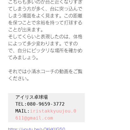
こちらも多いのが台と近くなりすぎ
てしまう方が多く、台に突っ込んで
しまう場面をよく見ます。この距離
を保つことで余裕を持って打球する
ことが出来ます。
そしてくらいと表現したのは、体格
によって多少変わります。ですの
で、自分にピッタリな場所を確かめ
てみましょう。
それでは小清水コーチの動画をご覧
ください。
アイリス卓球場

TEL:080-9659-3772

MAIL:
iristakkyuujou.0
611@gmail.com
https://youtu.be/r-QKkKlJG50