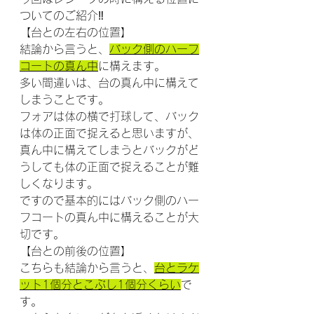
ついてのご紹介‼
【台との左右の位置】
結論から言うと、
バック側のハーフ
コートの真ん中
に構えます。
多い間違いは、台の真ん中に構えて
しまうことです。
フォアは体の横で打球して、バック
は体の正面で捉えると思いますが、
真ん中に構えてしまうとバックがど
うしても体の正面で捉えることが難
しくなります。
ですので基本的にはバック側のハー
フコートの真ん中に構えることが大
切です。
【台との前後の位置】
こちらも結論から言うと、
台とラケ
ット1個分とこぶし1個分くらい
で
す。