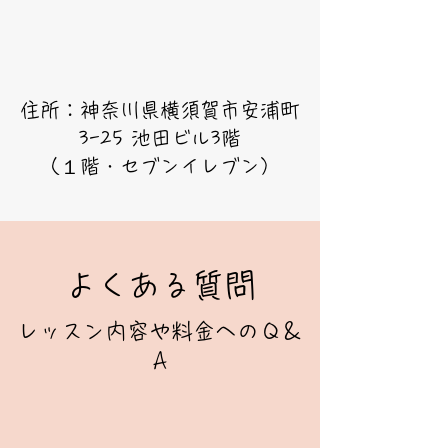
住所：神奈川県横須賀市安浦町
3-25 池田ビル3階
（１階・セブンイレブン）
よくある質問
レッスン内容や料金へのＱ＆
Ａ