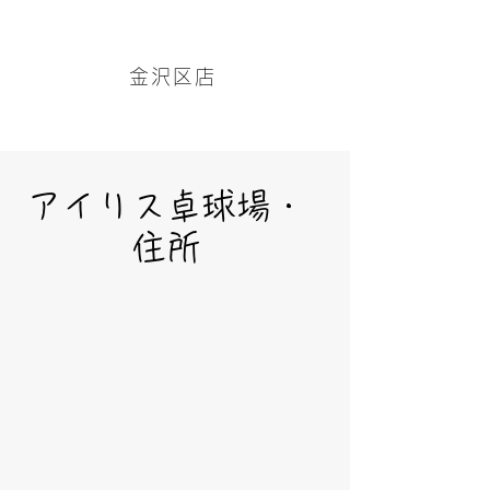
アイリス卓球場・金沢区店のホームページはこちら→
金沢区店
アイリス卓球場・
住所