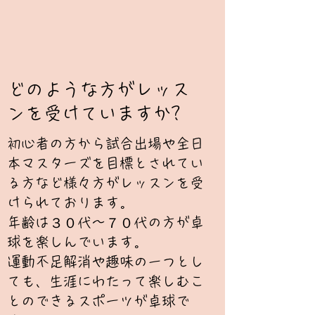
​​どのような方がレッス
ンを受けていますか?
初心者の方から試合出場や全日
本マスターズを目標とされてい
る方など様々方がレッスンを受
けられております。
年齢は３０代～７０代の方が卓
球を楽しんでいます。
運動不足解消や趣味の一つとし
ても、生涯にわたって楽しむこ
とのできるスポーツが卓球で