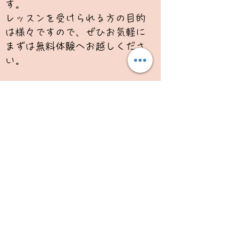
す。
​レッスンを受けられる方の目的
は様々ですので、ぜひお気軽に
まずは無料体験へお越しくださ
い。
どのようなレッスンで
すか?
レベルに合った練習をお客様と
ご相談しながら決めていきま
す。