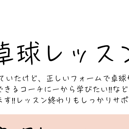
​​卓球レッス
していたけど、正しいフォームで卓球
できるコーチに一から学びたい‼な
ます‼
​レッスン終わりもしっかりサポ