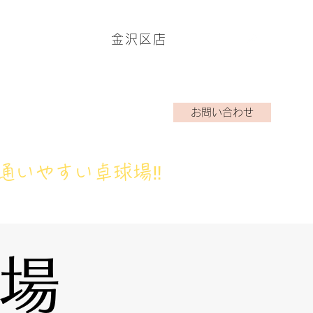
金沢区店
ームページはこちら→
お問い合わせ
アクラブ
ブログ
お問い合わせ
通いやすい卓球場‼
場