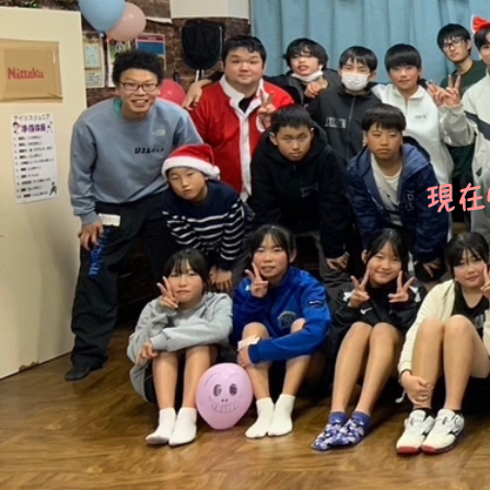
​​現在
​