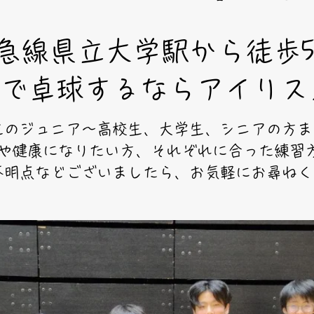
急線県立大学駅から徒歩
で卓球するならアイリス
のジュニア～高校生、大学生、シニアの方まで
や健康になりたい方、それぞれに合った練習方
不明点などございましたら、お気軽にお尋ねくだ